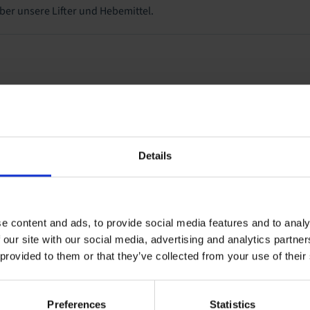
über unsere Lifter und Hebemittel.
Details
e content and ads, to provide social media features and to analy
 our site with our social media, advertising and analytics partn
 provided to them or that they’ve collected from your use of their
Preferences
Statistics