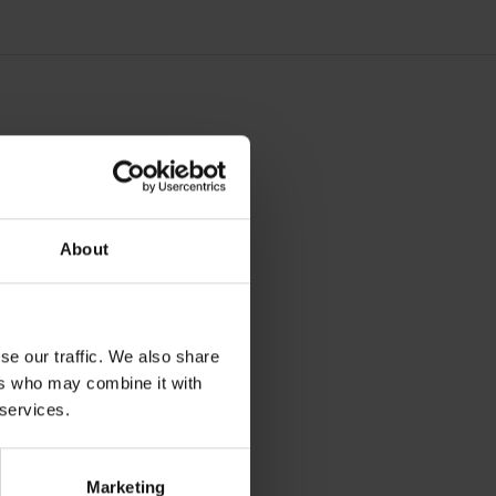
About
se our traffic. We also share
ers who may combine it with
 services.
Marketing