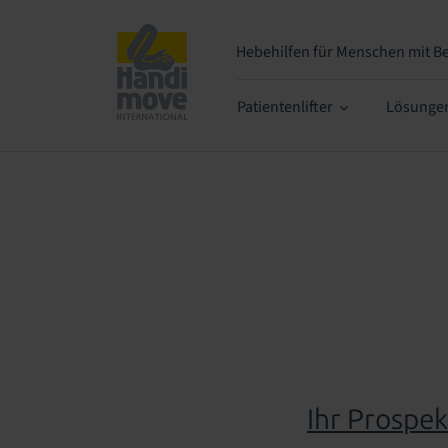
Hebehilfen
für Menschen mit B
Patientenlifter
Lösunge
Ihr Prospe