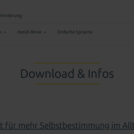
ehinderung
n
Handi-Move
Einfache Sprache
Download & Infos
kt für mehr Selbstbestimmung im Al