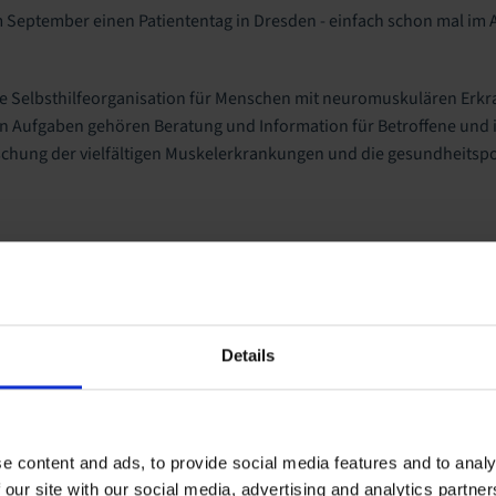
im September einen Patiententag in Dresden
- einfach schon mal im 
te Selbsthilfeorganisation für Menschen mit neuromuskulären Erk
n Aufgaben gehören Beratung und Information für Betroffene und i
chung der vielfältigen Muskelerkrankungen und die gesundheitspol
Details
e content and ads, to provide social media features and to analy
 our site with our social media, advertising and analytics partn