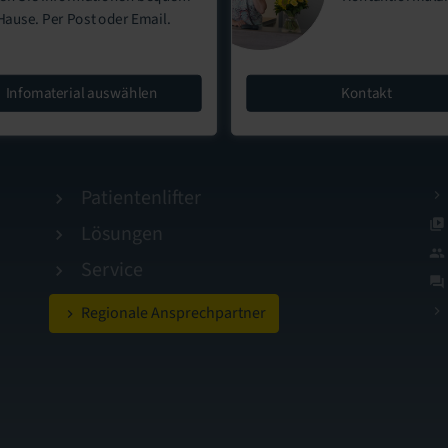
Hause. Per Post oder Email.
Infomaterial auswählen
Kontakt
Patientenlifter
Lösungen
Service
Regionale Ansprechpartner