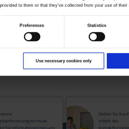
 provided to them or that they’ve collected from your use of their
Preferences
Statistics
Use necessary cookies only
nserem
Stellen Sie Ihre 
ektanforderungsformular
mittels des
ten Sie Informationen bequem
Kontaktformula