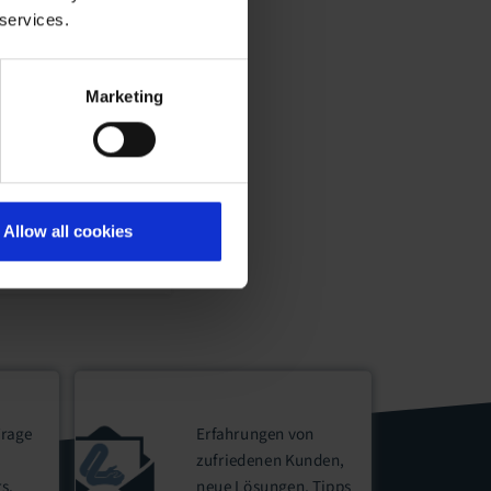
 services.
Marketing
Allow all cookies
Frage
Erfahrungen von
zufriedenen Kunden,
rs
.
neue Lösungen, Tipps