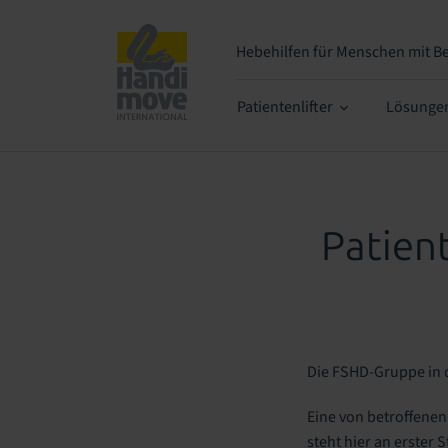
Hebehilfen
für Menschen mit B
Patientenlifter
Lösunge
Patien
Die FSHD-Gruppe in 
Eine von betroffenen 
steht hier an erster S