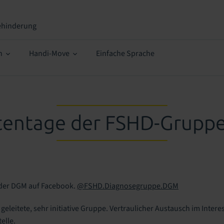
ehinderung
n
Handi-Move
Einfache Sprache
tentage der FSHD-Grupp
der DGM auf Facebook.
@FSHD.Diagnosegruppe.DGM
geleitete, sehr initiative Gruppe. Vertraulicher Austausch im Inter
telle.