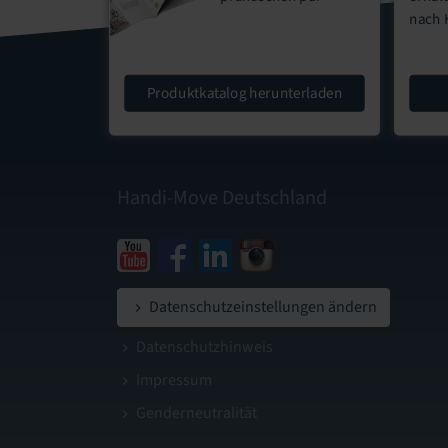
nach 
Produktkatalog herunterladen
Handi-Move Deutschland
Datenschutzeinstellungen ändern
Datenschutzhinweis
Impressum
Genderneutralität